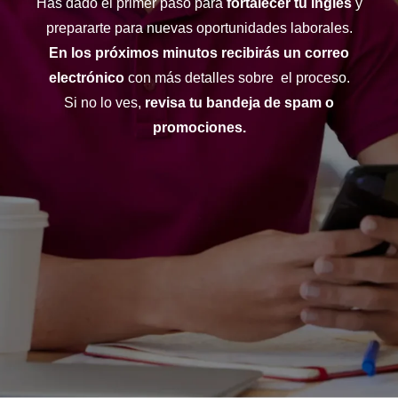
Has dado el primer paso para
fortalecer tu inglés
y
prepararte para nuevas oportunidades laborales.
En los próximos minutos recibirás un correo
electrónico
con más detalles sobre el proceso.
Si no lo ves,
revisa tu bandeja de spam o
promociones.