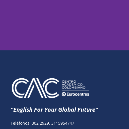
“English For Your Global Future”
Teléfonos: 302 2929,
3115954747