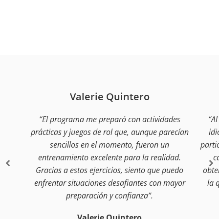
Valerie Quintero
“El programa me preparó con actividades
“Al
prácticas y juegos de rol que, aunque parecían
idi
sencillos en el momento, fueron un
parti
entrenamiento excelente para la realidad.
c
Gracias a estos ejercicios, siento que puedo
obte
enfrentar situaciones desafiantes con mayor
la 
preparación y confianza”.
Valerie Quintero