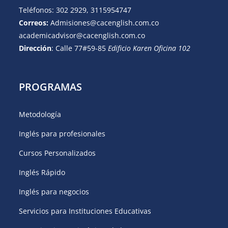
Teléfonos: 302 2929,
3115954747
Correos:
Admisiones@cacenglish.com.co
academicadvisor@cacenglish.com.co
Dirección
: Calle 77#59-85
Edificio Karen Oficina 102
PROGRAMAS
Metodología
Inglés para profesionales
Cursos Personalizados
Inglés Rápido
Inglés para negocios
Servicios para Instituciones Educativas