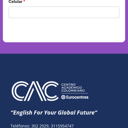
Celular
*
“English For Your Global Future”
Teléfonos: 302 2929,
3115954747