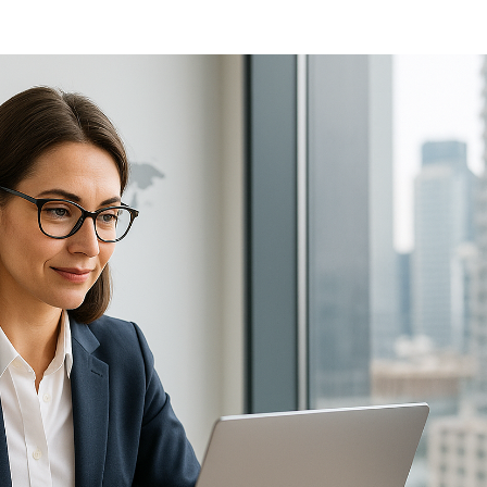
Plataformas
Nosotros
Programas
Blog
E