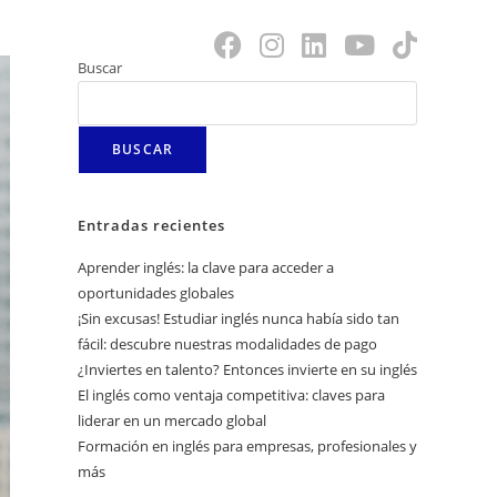
ventos
Casos de Éxito
Buscar
BUSCAR
Entradas recientes
Aprender inglés: la clave para acceder a
oportunidades globales
¡Sin excusas! Estudiar inglés nunca había sido tan
fácil: descubre nuestras modalidades de pago
¿Inviertes en talento? Entonces invierte en su inglés
El inglés como ventaja competitiva: claves para
liderar en un mercado global
Formación en inglés para empresas, profesionales y
más